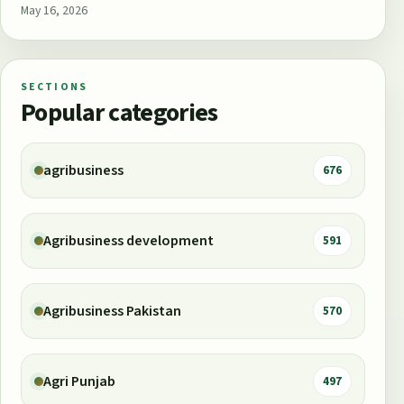
May 16, 2026
SECTIONS
Popular categories
agribusiness
676
Agribusiness development
591
Agribusiness Pakistan
570
Agri Punjab
497