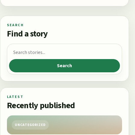
SEARCH
Find a story
Search for:
Search
LATEST
Recently published
UNCATEGORIZED