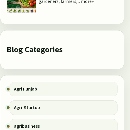
gardeners, farmers,...
more»
Blog Categories
Agri Punjab
Agri-Startup
agribusiness