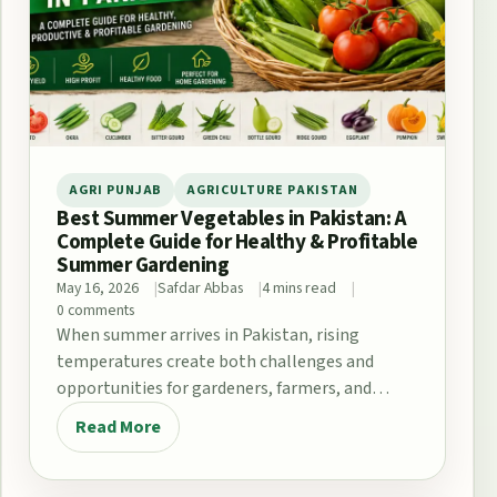
AGRI PUNJAB
AGRICULTURE PAKISTAN
Best Summer Vegetables in Pakistan: A
Complete Guide for Healthy & Profitable
Summer Gardening
May 16, 2026
Safdar Abbas
4 mins read
0 comments
When summer arrives in Pakistan, rising
temperatures create both challenges and
opportunities for gardeners, farmers, and
home growers. From the fertile plains…
Read More