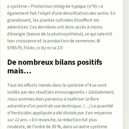
e système « Protection intégrée typique (n°4) » a
également fait l’objet d’une densification des semis. En
grandissant, les plantes cultivées étouffent les
adventices. Ces dernières ont donc accès à moins
d’énergie (baisse de la photosynthèse), ce qui ralentit
leur croissance et la production de semences. ©
SFB579, Flickr, cc by nc sa 2.0
De nombreux bilans positifs
mais…
Tous les efforts menés dans le système n°4 se sont
soldés par des résultats encourageants.
« Globalement,
nous sommes bien parvenus à maîtriser la flore
adventice d’un point de vue technique. […] La quantité
d’herbicides appliquée a été divisée par 3 en moyenne
sur 12 ans. »
En revanche, la réduction fut plus
modeste, de l’ordre de 30 %, dans un autre système