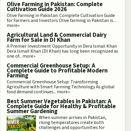
Olive Farming in Pakistan: Complete
Cultivation Guide 2026
Olive Farming in Pakistan: Complete Cultivation Guide
for Farmers and Investors Olive farming in Pakistan is...
more»
Agricultural Land & Commercial Dairy
Farm for Sale in DI Khan
A Premier Investment Opportunity in Dera Ismail Khan
Dera Ismail Khan (DI Khan) has long been recognized as
one of...
more»
Commercial Greenhouse Setup: A
Complete Guide to Profitable Modern
Farming
Commercial Greenhouse Setup: Transforming
Agriculture with Smart Farming Technology As global
food demand continues...
more»
Best Summer Vegetables in Pakistan: A
Complete Guide for Healthy & Profitable
Summer Gardening
When summer arrives in Pakistan,
rising temperatures create both
challenges and opportunities for