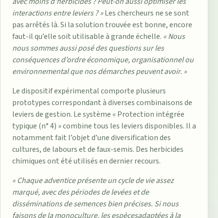
avec moins d’herbicides ? Peut-on aussi optimiser les
interactions entre leviers ? »
Les chercheurs ne se sont
pas arrêtés là. Si la solution trouvée est bonne, encore
faut-il qu’elle soit utilisable à grande échelle.
« Nous
nous sommes aussi posé des questions sur les
conséquences d’ordre économique, organisationnel ou
environnemental que nos démarches peuvent avoir. »
Le dispositif expérimental comporte plusieurs
prototypes correspondant à diverses combinaisons de
leviers de gestion. Le système « Protection intégrée
typique (n° 4) » combine tous les leviers disponibles. Il a
notamment fait l’objet d’une diversification des
cultures, de labours et de faux-semis. Des herbicides
chimiques ont été utilisés en dernier recours.
« Chaque adventice présente un cycle de vie assez
marqué, avec des périodes de levées et de
disséminations de semences bien précises. Si nous
faisons de la monoculture, les espècesadaptées à la